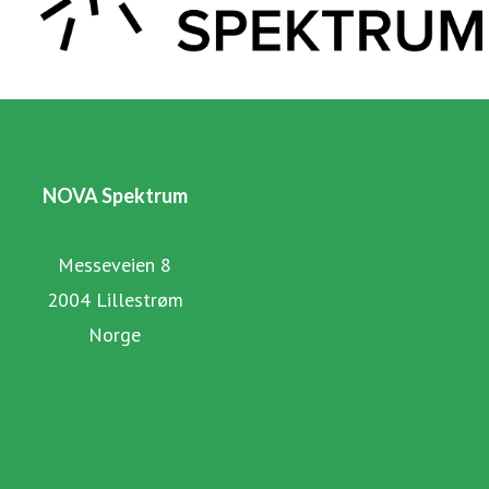
NOVA Spektrum
Messeveien 8
2004 Lillestrøm
Norge
Vår hjemmeside
Vår arrangementskalender
Vår Facebookside