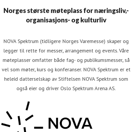
47 95211134
Norges største møteplass for næringsliv,-
organisasjons- og kulturliv
NOVA Spektrum (tidligere Norges Varemesse) skaper og
legger til rette for messer, arrangement og events. Våre
møteplasser omfatter både fag- og publikumsmesser, så
vel som møter, kurs og konferanser. NOVA Spektrum er et
heleid datterselskap av Stiftelsen NOVA Spektrum som
også eier og driver Oslo Spektrum Arena AS.