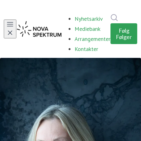
Søk i nyhe
Nyhetsarkiv
Mediebank
Følg
Følger
Arrangementer
Kontakter