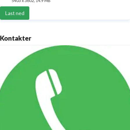
5403 x 3602, 14.9 MB
Last ned
Kontakter