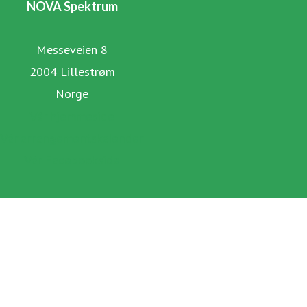
NOVA Spektrum
Messeveien 8
2004 Lillestrøm
Norge
Vår hjemmeside
Vår arrangementskalender
Vår Facebookside