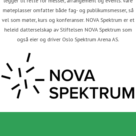
legger til rette for messer, arrangement og events. Våre
møteplasser omfatter både fag- og publikumsmesser, så
vel som møter, kurs og konferanser. NOVA Spektrum er et
heleid datterselskap av Stiftelsen NOVA Spektrum som
også eier og driver Oslo Spektrum Arena AS.