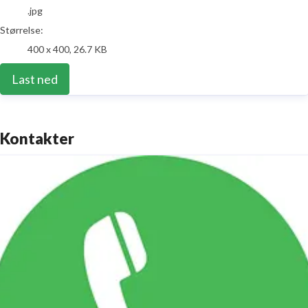
.jpg
Størrelse:
400 x 400, 26.7 KB
Last ned
Kontakter