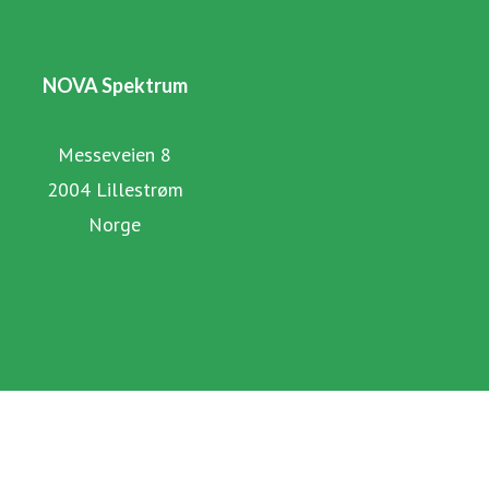
NOVA Spektrum
Messeveien 8
2004 Lillestrøm
Norge
Vår hjemmeside
Vår arrangementskalender
Vår Facebookside