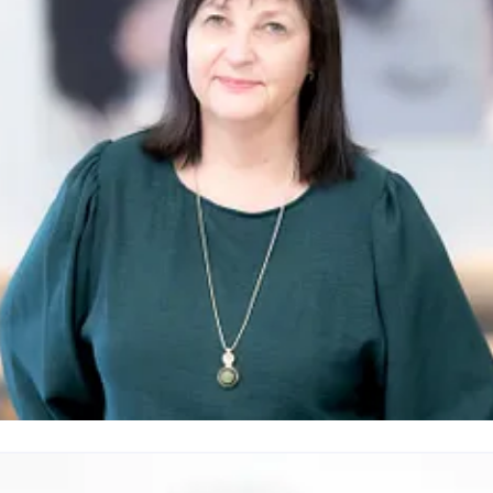
jørg Aino Evensberget