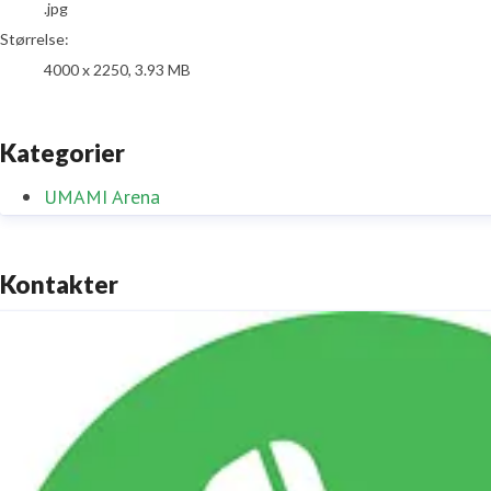
.jpg
Størrelse:
4000 x 2250, 3.93 MB
Kategorier
UMAMI Arena
Kontakter