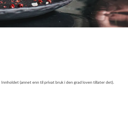
nholdet (annet enn til privat bruk i den grad loven tillater det).