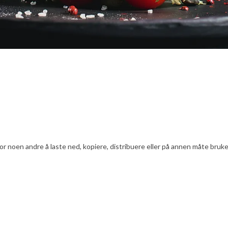
 noen andre å laste ned, kopiere, distribuere eller på annen måte bruke In