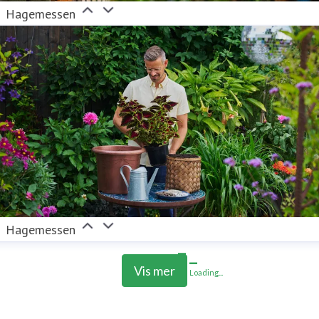
Hagemessen
Hagemessen
Vis mer
Loading...