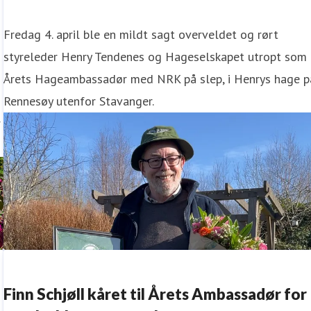
Fredag 4. april ble en mildt sagt overveldet og rørt
styreleder Henry Tendenes og Hageselskapet utropt som
Årets Hageambassadør med NRK på slep, i Henrys hage p
Rennesøy utenfor Stavanger.
r
Finn Schjøll kåret til Årets Ambassadør for