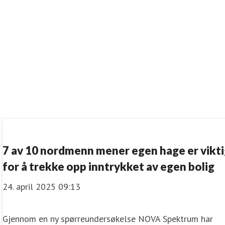
7 av 10 nordmenn mener egen hage er vikt
for å trekke opp inntrykket av egen bolig
24. april 2025 09:13
Gjennom en ny spørreundersøkelse NOVA Spektrum har