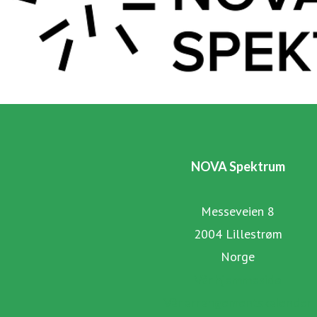
NOVA Spektrum
Messeveien 8
2004 Lillestrøm
Norge
Vår hjemmeside
Vår arrangementskalender