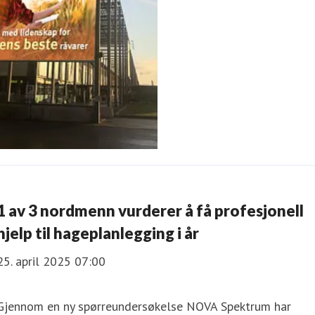
1 av 3 nordmenn vurderer å få profesjonell
hjelp til hageplanlegging i år
25. april 2025 07:00
Gjennom en ny spørreundersøkelse NOVA Spektrum har