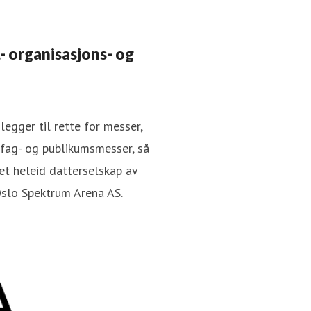
- organisasjons- og
egger til rette for messer,
fag- og publikumsmesser, så
et heleid datterselskap av
Oslo Spektrum Arena AS.