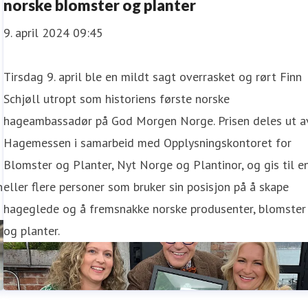
norske blomster og planter
9. april 2024 09:45
Tirsdag 9. april ble en mildt sagt overrasket og rørt Finn
Schjøll utropt som historiens første norske
hageambassadør på God Morgen Norge. Prisen deles ut a
Hagemessen i samarbeid med Opplysningskontoret for
Blomster og Planter, Nyt Norge og Plantinor, og gis til e
n
eller flere personer som bruker sin posisjon på å skape
hageglede og å fremsnakke norske produsenter, blomster
og planter.