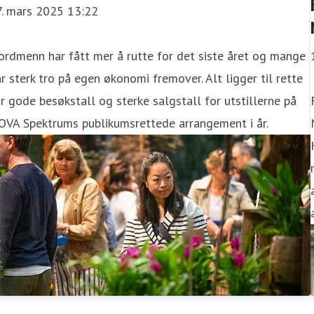
7. mars 2025 13:22
rdmenn har fått mer å rutte for det siste året og mange
r sterk tro på egen økonomi fremover. Alt ligger til rette
r gode besøkstall og sterke salgstall for utstillerne på
OVA Spektrums publikumsrettede arrangement i år.