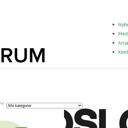
Nyhe
Med
Arra
Kont
Kategori