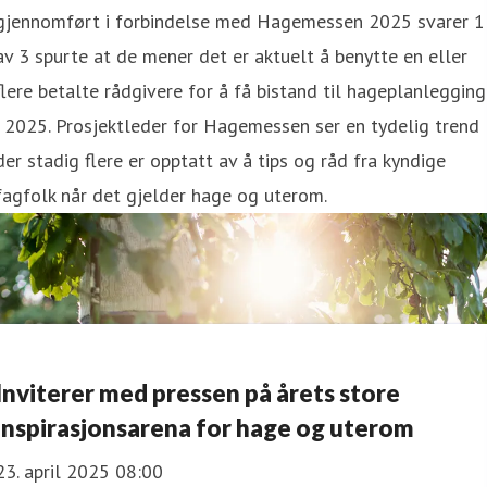
gjennomført i forbindelse med Hagemessen 2025 svarer 1
av 3 spurte at de mener det er aktuelt å benytte en eller
flere betalte rådgivere for å få bistand til hageplanlegging
i 2025. Prosjektleder for Hagemessen ser en tydelig trend
der stadig flere er opptatt av å tips og råd fra kyndige
fagfolk når det gjelder hage og uterom.
Inviterer med pressen på årets store
inspirasjonsarena for hage og uterom
23. april 2025 08:00