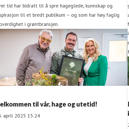
er tid har bidratt til å spre hageglede, kunnskap og
spirasjon til et bredt publikum – og som har høy faglig
overdighet i grøntbransjen.
elkommen til vår, hage og utetid!
. april 2025 15:24