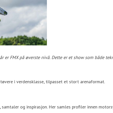
r er FMX på øverste nivå. Dette er et show som både teknis
øvere i verdensklasse, tilpasset et stort arenaformat.
, samtaler og inspirasjon. Her samles profiler innen motor