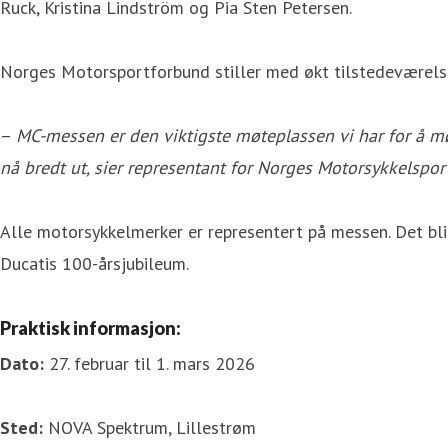
Ruck, Kristina Lindström og Pia Sten Petersen.
Norges Motorsportforbund stiller med økt tilstedeværelse
–
MC-messen er den viktigste møteplassen vi har for å mø
nå bredt ut, sier representant for Norges Motorsykkelspor
Alle motorsykkelmerker er representert på messen. Det blir
Ducatis 100-årsjubileum.
Praktisk informasjon:
Dato:
27. februar til 1. mars 2026
Sted:
NOVA Spektrum, Lillestrøm