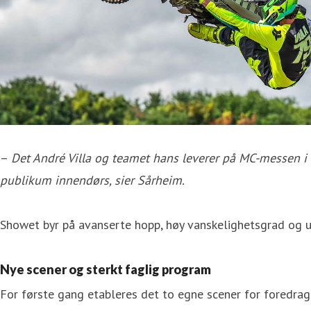
–
Det André Villa og teamet hans leverer på MC-messen i å
publikum innendørs, sier Sårheim.
Showet byr på avanserte hopp, høy vanskelighetsgrad og ut
Nye scener og sterkt faglig program
For første gang etableres det to egne scener for foredrag