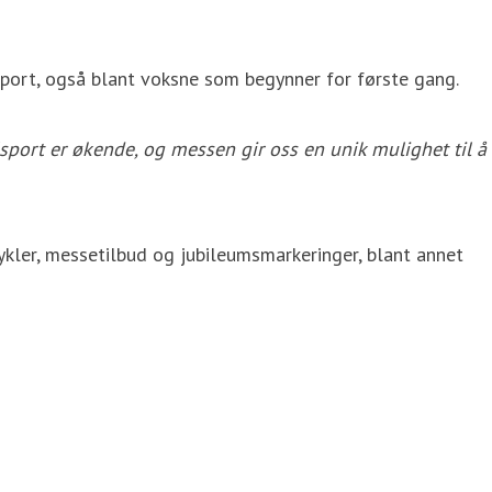
port, også blant voksne som begynner for første gang.
sport er økende, og messen gir oss en unik mulighet til å
ykler, messetilbud og jubileumsmarkeringer, blant annet