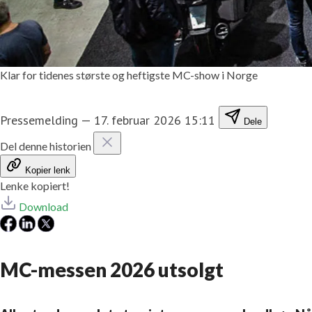
Klar for tidenes største og heftigste MC-show i Norge
Pressemelding
—
17. februar 2026 15:11
Dele
Del denne historien
Kopier lenk
Lenke kopiert!
Download
MC-messen 2026 utsolgt