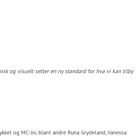
k og visuelt setter en ny standard for hva vi kan tilby
sykkel og MC-liv, blant andre Runa Grydeland, Vanessa