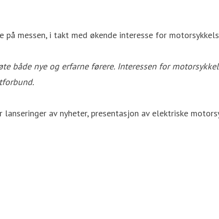
 på messen, i takt med økende interesse for motorsykkels
te både nye og erfarne førere. Interessen for motorsykkel
tforbund.
 lanseringer av nyheter, presentasjon av elektriske motors