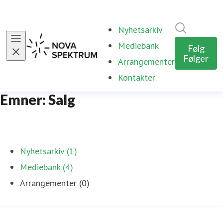
Søk i nyhe
Nyhetsarkiv
Mediebank
Følg
Følger
Arrangementer
Kontakter
Emner: Salg
Nyhetsarkiv (1)
Mediebank (4)
Arrangementer (0)