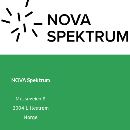
NOVA Spektrum
Messeveien 8
2004 Lillestrøm
Norge
Vår hjemmeside