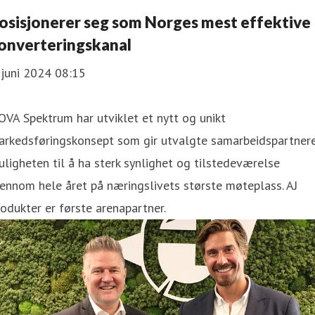
osisjonerer seg som Norges mest effektive
onverteringskanal
 juni 2024 08:15
VA Spektrum har utviklet et nytt og unikt
arkedsføringskonsept som gir utvalgte samarbeidspartner
ligheten til å ha sterk synlighet og tilstedeværelse
ennom hele året på næringslivets største møteplass. AJ
odukter er første arenapartner.