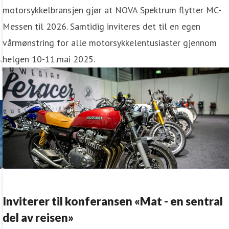
motorsykkelbransjen gjør at NOVA Spektrum flytter MC-
Messen til 2026. Samtidig inviteres det til en egen
vårmønstring for alle motorsykkelentusiaster gjennom
.
helgen 10-11.mai 2025.
Inviterer til konferansen «Mat - en sentral
del av reisen»