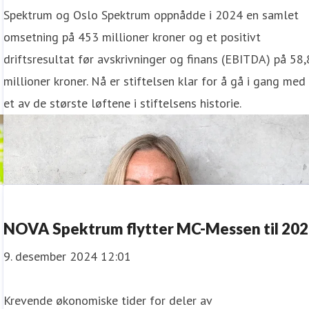
Spektrum og Oslo Spektrum oppnådde i 2024 en samlet
omsetning på 453 millioner kroner og et positivt
driftsresultat før avskrivninger og finans (EBITDA) på 58,
millioner kroner. Nå er stiftelsen klar for å gå i gang med
et av de største løftene i stiftelsens historie.
NOVA Spektrum flytter MC-Messen til 20
9. desember 2024 12:01
Krevende økonomiske tider for deler av