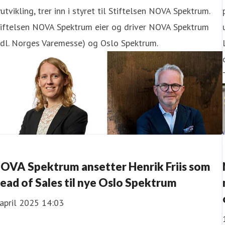
utvikling, trer inn i styret til Stiftelsen NOVA Spektrum.
tiftelsen NOVA Spektrum eier og driver NOVA Spektrum
idl. Norges Varemesse) og Oslo Spektrum.
OVA Spektrum ansetter Henrik Friis som
ead of Sales til nye Oslo Spektrum
 april 2025 14:03