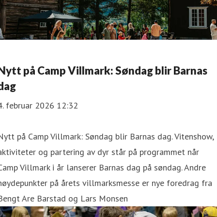
Nytt på Camp Villmark: Søndag blir Barnas
dag
4. februar 2026 12:32
Nytt på Camp Villmark: Søndag blir Barnas dag. Vitenshow,
aktiviteter og partering av dyr står på programmet når
Camp Villmark i år lanserer Barnas dag på søndag. Andre
høydepunkter på årets villmarksmesse er nye foredrag fra
Bengt Are Barstad og Lars Monsen