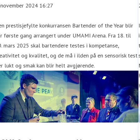
. november 2024 16:27
n prestisjefylte konkurransen Bartender of the Year blir
r første gang arrangert under UMAMI Arena. Fra 18. til
. mars 2025 skal bartendere testes i kompetanse,
eativitet og kvalitet, og de må i ilden på en sensorisk test
r lukt og smak kan blir helt avgjørende.