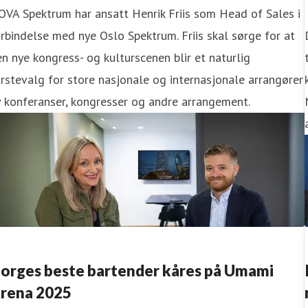
VA Spektrum har ansatt Henrik Friis som Head of Sales i
rbindelse med nye Oslo Spektrum. Friis skal sørge for at
n nye kongress- og kulturscenen blir et naturlig
rstevalg for store nasjonale og internasjonale arrangører
 konferanser, kongresser og andre arrangement.
orges beste bartender kåres på Umami
rena 2025