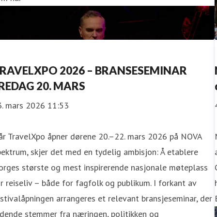
RAVELXPO 2026 – BRANSESEMINAR
REDAG 20. MARS
3. mars 2026 11:53
år TravelXpo åpner dørene 20.–22. mars 2026 på NOVA
ektrum, skjer det med en tydelig ambisjon: Å etablere
orges største og mest inspirerende nasjonale møteplass
r reiseliv – både for fagfolk og publikum. I forkant av
stivalåpningen arrangeres et relevant bransjeseminar, der
dende stemmer fra næringen, politikken og