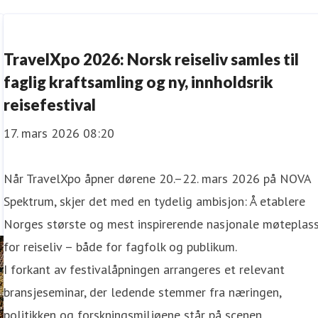
TravelXpo 2026: Norsk reiseliv samles til
faglig kraftsamling og ny, innholdsrik
reisefestival
17. mars 2026 08:20
Når TravelXpo åpner dørene 20.–22. mars 2026 på NOVA
Spektrum, skjer det med en tydelig ambisjon: Å etablere
Norges største og mest inspirerende nasjonale møteplas
for reiseliv – både for fagfolk og publikum.
I forkant av festivalåpningen arrangeres et relevant
bransjeseminar, der ledende stemmer fra næringen,
politikken og forskningsmiljøene står på scenen.