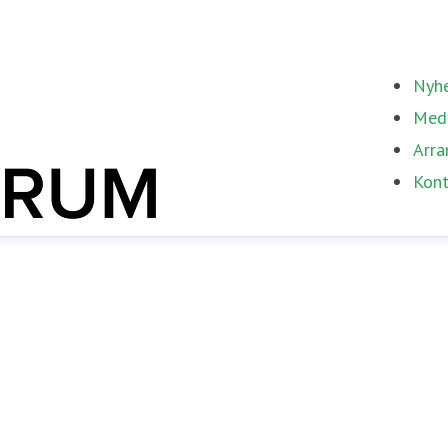
Nyhe
Med
Arra
Kont