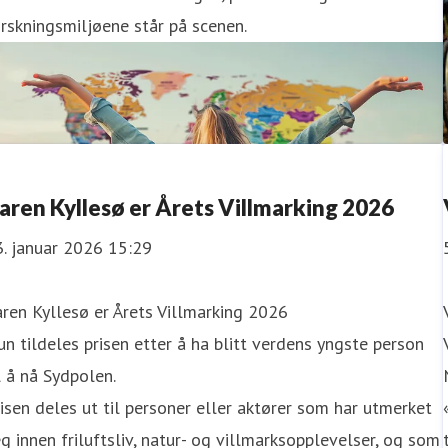
rskningsmiljøene står på scenen.
aren Kyllesø er Årets Villmarking 2026
. januar 2026 15:29
ren Kyllesø er Årets Villmarking 2026
n tildeles prisen etter å ha blitt verdens yngste person
l å nå Sydpolen.
isen deles ut til personer eller aktører som har utmerket
g innen friluftsliv, natur- og villmarksopplevelser, og som